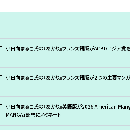
日
小日向まるこ氏の『あかり』フランス語版がACBDアジア賞
日
小日向まるこ氏の『あかり』フランス語版が２つの主要マンガ
日
小日向まるこ氏の『あかり』英語版が2026 American Manga 
MANGA」部門にノミネート