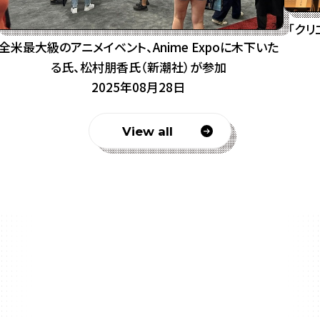
「ク
全米最大級のアニメイベント、Anime Expoに木下いた
る氏、松村朋香氏（新潮社）が参加
2025年08月28日
View all