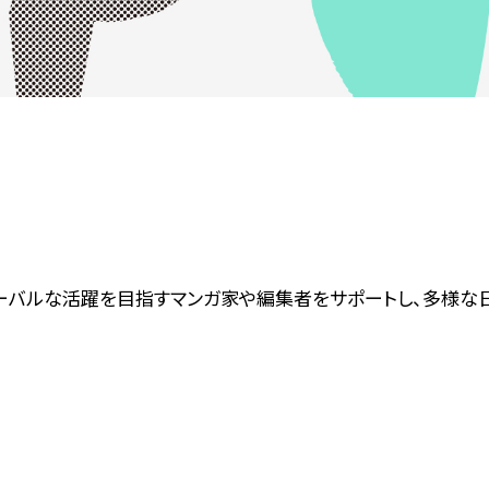
m（MINT）は、グローバルな活躍を目指すマンガ家や編集者をサポー