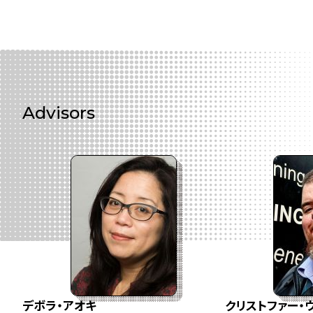
Advisors
デボラ・アオキ
クリストファー・