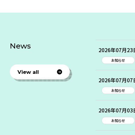
News
2026年07月23
お知らせ
View all
2026年07月07
お知らせ
2026年07月03
お知らせ