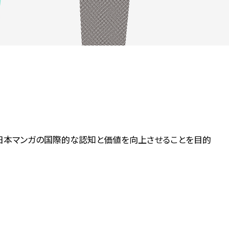
トし、多様な日本マンガの国際的な認知と価値を向上させることを目的