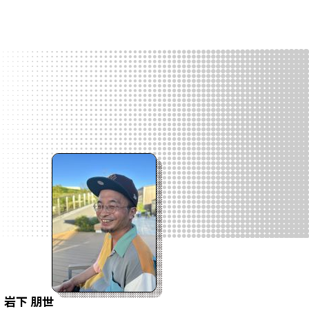
岩下 朋世